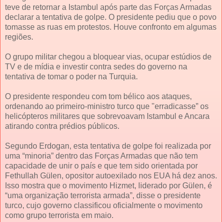
teve de retornar a Istambul após parte das Forças Armadas
declarar a tentativa de golpe. O presidente pediu que o povo
tomasse as ruas em protestos. Houve confronto em algumas
regiões.
O grupo militar chegou a bloquear vias, ocupar estúdios de
TV e de mídia e investir contra sedes do governo na
tentativa de tomar o poder na Turquia.
O presidente respondeu com tom bélico aos ataques,
ordenando ao primeiro-ministro turco que "erradicasse” os
helicópteros militares que sobrevoavam Istambul e Ancara
atirando contra prédios públicos.
Segundo Erdogan, esta tentativa de golpe foi realizada por
uma “minoria” dentro das Forças Armadas que não tem
capacidade de unir o país e que tem sido orientada por
Fethullah Gülen, opositor autoexilado nos EUA há dez anos.
Isso mostra que o movimento Hizmet, liderado por Gülen, é
“uma organização terrorista armada”, disse o presidente
turco, cujo governo classificou oficialmente o movimento
como grupo terrorista em maio.