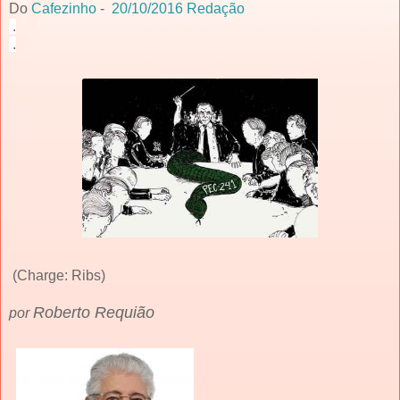
Do
Cafezinho
-
20/10/2016
Redação
.
.
(Charge: Ribs)
Roberto Requião
por