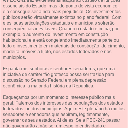
A PEC-241 traz evidentes ameaças ao custeio de funções
essenciais do Estado, mas, do ponto de vista econômico,
ela consegue ser ainda mais prejudicial. Os investimentos
públicos serão virtualmente extintos no plano federal. Com
eles, suas articulações estaduais e municipais sofrerão
consequências inevitáveis. Quando o estado elimina, por
exemplo, o aumento do investimento em construção
habitacional ele está congelando imediatamente parte ou
todo o investimento em materiais de construção, de cimento,
madeira, móveis a tijolo, nos estados federados e nos
municípios.
Espanta-me, senhoras e senhores senadores, que uma
iniciativa de caráter tão grotesco possa ser trazida para
discussão no Senado Federal em plena depressão
econômica, a maior da história da República.
Esqueçamos por um momento o interesse público mais
geral. Falemos dos interesses das populações dos estados
federados, ou dos municípios. Aqui neste plenário há muitos
senadores e senadoras que aspiram, legitimamente,
governar os seus estados. Ai deles. Se a PEC-241 passar
não governarão a não ser um espólio endividado e