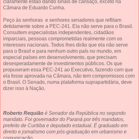
claramente estão dando sinais de cansaço, exceto na
Câmara de Eduardo Cunha.
Peço às senhoras e senhores senadores que reflitam
detidamente sobre a PEC-241. Ela não serve para o Brasil.
Consultem especialistas independentes, cidadãos
imparciais, pessoas comprometidas realmente com os
interesses nacionais. Todos lhes dirão que ela não serve
para o Brasil e para nenhum outro país no mundo, em
especial países em desenvolvimento, que precisam
desesperadamente de investimentos públicos. Os que
propuseram essa PEC-241 ao Executivo, fazendo com que
ela fosse aprovada na Câmara, não tem compromissos com
o Brasil. O Senado, numa plataforma suprapartidária, deve
dizer isso à Nação.
Roberto Requião
é Senador da República no segundo
mandato. Foi governador do Paraná por três mandatos,
prefeito de Curitiba e deputado estadual. É graduado em
direito e jornalismo com pós-graduação em urbanismo e
comunicação.