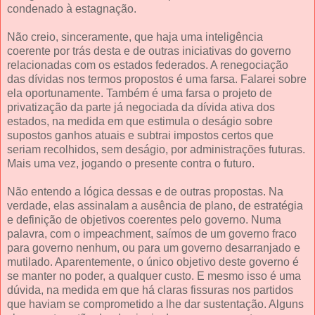
condenado à estagnação.
Não creio, sinceramente, que haja uma inteligência
coerente por trás desta e de outras iniciativas do governo
relacionadas com os estados federados. A renegociação
das dívidas nos termos propostos é uma farsa. Falarei sobre
ela oportunamente. Também é uma farsa o projeto de
privatização da parte já negociada da dívida ativa dos
estados, na medida em que estimula o deságio sobre
supostos ganhos atuais e subtrai impostos certos que
seriam recolhidos, sem deságio, por administrações futuras.
Mais uma vez, jogando o presente contra o futuro.
Não entendo a lógica dessas e de outras propostas. Na
verdade, elas assinalam a ausência de plano, de estratégia
e definição de objetivos coerentes pelo governo. Numa
palavra, com o impeachment, saímos de um governo fraco
para governo nenhum, ou para um governo desarranjado e
mutilado. Aparentemente, o único objetivo deste governo é
se manter no poder, a qualquer custo. E mesmo isso é uma
dúvida, na medida em que há claras fissuras nos partidos
que haviam se comprometido a lhe dar sustentação. Alguns