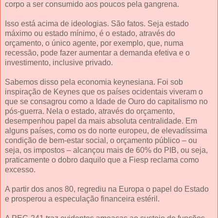
corpo a ser consumido aos poucos pela gangrena.
Isso está acima de ideologias. São fatos. Seja estado
máximo ou estado mínimo, é o estado, através do
orçamento, o único agente, por exemplo, que, numa
recessão, pode fazer aumentar a demanda efetiva e o
investimento, inclusive privado.
Sabemos disso pela economia keynesiana. Foi sob
inspiração de Keynes que os países ocidentais viveram o
que se consagrou como a Idade de Ouro do capitalismo no
pós-guerra. Nela o estado, através do orçamento,
desempenhou papel da mais absoluta centralidade. Em
alguns países, como os do norte europeu, de elevadíssima
condição de bem-estar social, o orçamento público – ou
seja, os impostos – alcançou mais de 60% do PIB, ou seja,
praticamente o dobro daquilo que a Fiesp reclama como
excesso.
A partir dos anos 80, regrediu na Europa o papel do Estado
e prosperou a especulação financeira estéril.