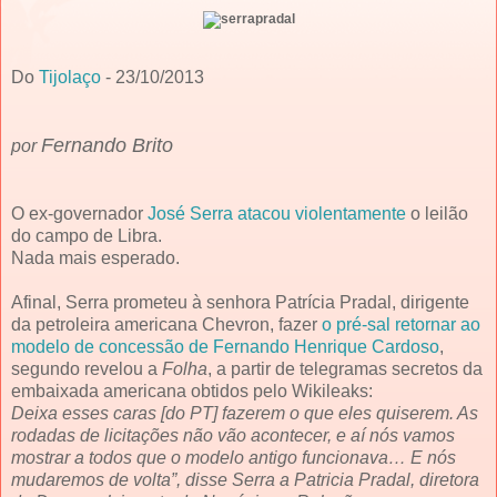
Do
Tijolaço
- 23/10/2013
Fernando Brito
por
O ex-governador
José Serra atacou violentamente
o leilão
do campo de Libra.
Nada mais esperado.
Afinal, Serra prometeu à senhora Patrícia Pradal, dirigente
da petroleira americana Chevron, fazer
o pré-sal retornar ao
modelo de concessão de Fernando Henrique Cardoso
,
segundo revelou a
Folha
, a partir de telegramas secretos da
embaixada americana obtidos pelo Wikileaks:
Deixa esses caras [do PT] fazerem o que eles quiserem. As
rodadas de licitações não vão acontecer, e aí nós vamos
mostrar a todos que o modelo antigo funcionava… E nós
mudaremos de volta”, disse Serra a Patricia Pradal, diretora