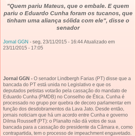
"Quem pariu Mateus, que o embale. E quem
pariu o Eduardo Cunha foram os tucanos, que
tinham uma aliança sólida com ele", disse o
senador
Jornal GGN
- seg, 23/11/2015 - 16:44 Atualizado em
23/11/2015 - 17:05
Jornal GGN -
O senador Lindbergh Farias (PT) disse que a
bancada do PT está unida no Legislativo e que os
deputados petistas votarão pela cassação do mandato de
Eduardo Cunha (PMDB) no Conselho de Ética. Cunha é
processado no grupo por quebra de decoro parlamentar em
função dos desdobramentos da Lava Jato. Desde então,
jornais noticiam que há um acordo entre Cunha e governo
Dilma Rousseff (PT): o Planalto não dá votos de sua
bancada para a cassação do presidente da Câmara e, como
contrapartida, tem o processo de impeachment engavetado.