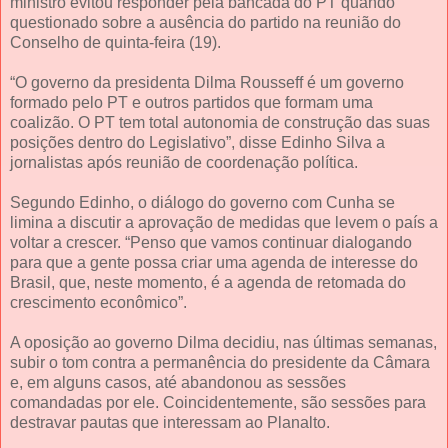
ministro evitou responder pela bancada do PT quando
questionado sobre a ausência do partido na reunião do
Conselho de quinta-feira (19).
“O governo da presidenta Dilma Rousseff é um governo
formado pelo PT e outros partidos que formam uma
coalizão. O PT tem total autonomia de construção das suas
posições dentro do Legislativo”, disse Edinho Silva a
jornalistas após reunião de coordenação política.
Segundo Edinho, o diálogo do governo com Cunha se
limina a discutir a aprovação de medidas que levem o país a
voltar a crescer. “Penso que vamos continuar dialogando
para que a gente possa criar uma agenda de interesse do
Brasil, que, neste momento, é a agenda de retomada do
crescimento econômico”.
A oposição ao governo Dilma decidiu, nas últimas semanas,
subir o tom contra a permanência do presidente da Câmara
e, em alguns casos, até abandonou as sessões
comandadas por ele. Coincidentemente, são sessões para
destravar pautas que interessam ao Planalto.