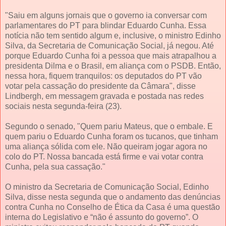
"Saiu em alguns jornais que o governo ia conversar com
parlamentares do PT para blindar Eduardo Cunha. Essa
notícia não tem sentido algum e, inclusive, o ministro Edinho
Silva, da Secretaria de Comunicação Social, já negou. Até
porque Eduardo Cunha foi a pessoa que mais atrapalhou a
presidenta Dilma e o Brasil, em aliança com o PSDB. Então,
nessa hora, fiquem tranquilos: os deputados do PT vão
votar pela cassação do presidente da Câmara", disse
Lindbergh, em messagem gravada e postada nas redes
sociais nesta segunda-feira (23).
Segundo o senado, "Quem pariu Mateus, que o embale. E
quem pariu o Eduardo Cunha foram os tucanos, que tinham
uma aliança sólida com ele. Não queiram jogar agora no
colo do PT. Nossa bancada está firme e vai votar contra
Cunha, pela sua cassação."
O ministro da Secretaria de Comunicação Social, Edinho
Silva, disse nesta segunda que o andamento das denúncias
contra Cunha no Conselho de Ética da Casa é uma questão
interna do Legislativo e “não é assunto do governo”. O