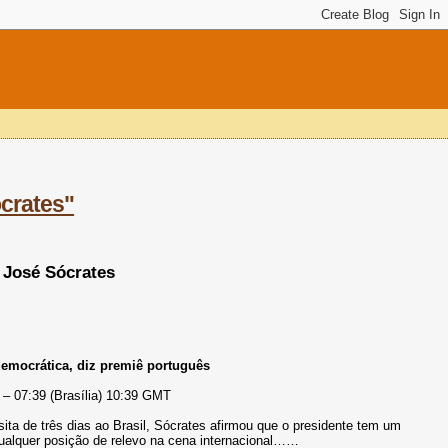
crates"
 José Sócrates
democrática, diz
premiê português
 – 07:39 (Brasília) 10:39 GMT
ta de três dias ao Brasil, Sócrates afirmou que o presidente tem um
 qualquer posição de relevo na cena internacional……