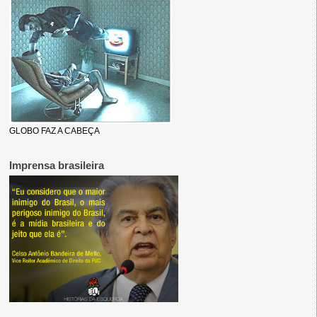
GLOBO FAZ A CABEÇA
Imprensa brasileira