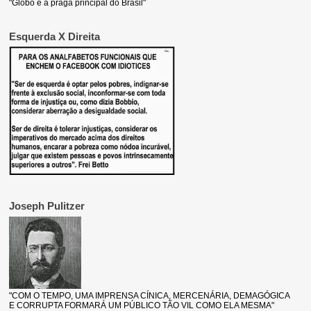
"Globo é a praga principal do Brasil"
Esquerda X Direita
Joseph Pulitzer
"COM O TEMPO, UMA IMPRENSA CÍNICA, MERCENÁRIA, DEMAGÓGICA
E CORRUPTA FORMARÁ UM PÚBLICO TÃO VIL COMO ELA MESMA"