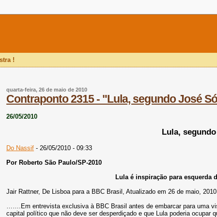
tra !
quarta-feira, 26 de maio de 2010
Contraponto 2315 - "Lula, segundo José Só
.
26/05/2010
Lula, segundo
Do Nassif
- 26/05/2010 - 09:33
Por Roberto São Paulo/SP-2010
Lula é inspiração para esquerda 
Jair Rattner, De Lisboa para a BBC Brasil, Atualizado em 26 de maio, 2010
…….Em entrevista exclusiva à BBC Brasil antes de embarcar para uma visi
capital político que não deve ser desperdiçado e que Lula poderia ocupar