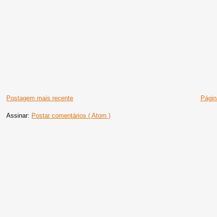
Postagem mais recente
Página
Assinar:
Postar comentários ( Atom )