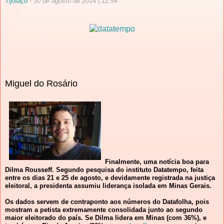
Tijolaço
- 30 de agosto de 2014 | 12:54
Miguel do Rosário
Finalmente, uma notícia boa para
Dilma Rousseff. Segundo pesquisa do instituto Datatempo, feita
entre os dias 21 e 25 de agosto, e devidamente registrada na justiça
eleitoral, a presidenta assumiu liderança isolada em Minas Gerais.
Os dados servem de contraponto aos números do Datafolha, pois
mostram a petista extremamente consolidada junto ao segundo
maior eleitorado do país. Se Dilma lidera em Minas (com 36%), e