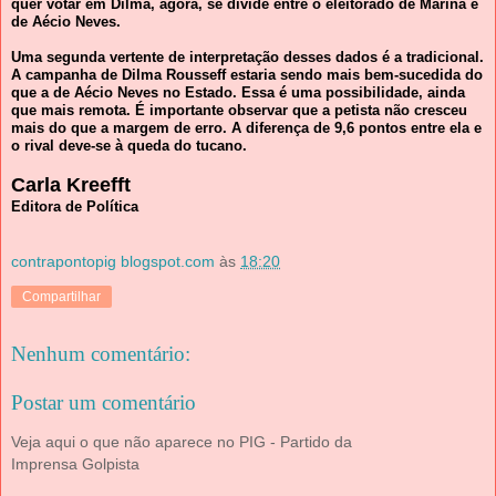
quer votar em Dilma, agora, se divide entre o eleitorado de Marina e
de Aécio Neves.
Uma segunda vertente de interpretação desses dados é a tradicional.
A campanha de Dilma Rousseff estaria sendo mais bem-sucedida do
que a de Aécio Neves no Estado. Essa é uma possibilidade, ainda
que mais remota. É importante observar que a petista não cresceu
mais do que a margem de erro. A diferença de 9,6 pontos entre ela e
o rival deve-se à queda do tucano.
Carla Kreefft
Editora de Política
contrapontopig blogspot.com
às
18:20
Compartilhar
Nenhum comentário:
Postar um comentário
Veja aqui o que não aparece no PIG - Partido da
Imprensa Golpista