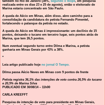
também no Rio de Janeiro (38%,
segundo o Ibope
, em pesquisa
realizada entre os dias 23 e 25 de agosto), então o eleitorado de
Marina estaria concentrado em São Paulo.
A queda de Aécio em Minas, além disso, abre caminho para a
consolidação da candidatura do petista Fernando Pimentel,
fortalecendo o palanque da petista no estado.
A queda de Aécio em Minas é impressionante: um declínio de 15
pontos, deixando o tucano em terceiro lugar, seis pontos atrás de
Marina, que tem 26,5 pontos.
Num eventual segundo turno entre Dilma e Marina, a petista
ganharia em Minas Gerais por 43% a 38%.
*
Leia artigo publicado hoje
no jornal O Tempo.
Dilma passa Aécio Neves em Minas com 9 pontos de frente
Petista registra 36,1% das intenções de voto contra 26,5% do tucano
e 20,5% de Marina Silva
PUBLICADO EM 30/08/14 – 11h00
CARLA KREEFFT
Pesquisa de intenção de voto para presidente em Minas Gerais,