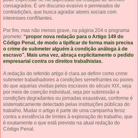
consagrados. É um discurso evasivo e permeados de
contradições, que busca agradar atores sociais com
interesses conflitantes.
Por fim, mas não menos grave, na página 204 o programa
promete:
“propor nova redação para o Artigo 149 do
Código Penal, de modo a tipificar de forma mais precisa
o crime de submeter alguém à condição análoga à de
escravo”. Mais uma vez, abraça explicitamente o pedido
empresarial contra os direitos trabalhistas.
A redação do referido artigo é clara ao definir como crime
submeter trabalhadores a condições semelhantes ou piores
do que aquelas vividas pelos escravos do século XIX, seja
por meio de coerção individual, seja por submissão a
condições degradantes ou jornadas exaustivas, conforme é
sistematicamente detectado pelas instituições públicas do
trabalho. Mudar o artigo é parte de uma campanha feroz
contra a existência de limites à exploração do trabalho, que
é exatamente o que está previsto na atual redação do
Código Penal.