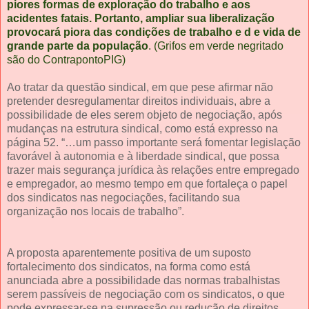
piores formas de exploração do trabalho e aos
acidentes fatais. Portanto, ampliar sua liberalização
provocará piora das condições de trabalho e d e vida de
grande parte da população
. (Grifos em verde negritado
são do ContrapontoPIG)
Ao tratar da questão sindical, em que pese afirmar não
pretender desregulamentar direitos individuais, abre a
possibilidade de eles serem objeto de negociação, após
mudanças na estrutura sindical, como está expresso na
página 52. “…um passo importante será fomentar legislação
favorável à autonomia e à liberdade sindical, que possa
trazer mais segurança jurídica às relações entre empregado
e empregador, ao mesmo tempo em que fortaleça o papel
dos sindicatos nas negociações, facilitando sua
organização nos locais de trabalho”.
A proposta aparentemente positiva de um suposto
fortalecimento dos sindicatos, na forma como está
anunciada abre a possibilidade das normas trabalhistas
serem passíveis de negociação com os sindicatos, o que
pode expressar-se na supressão ou redução de direitos