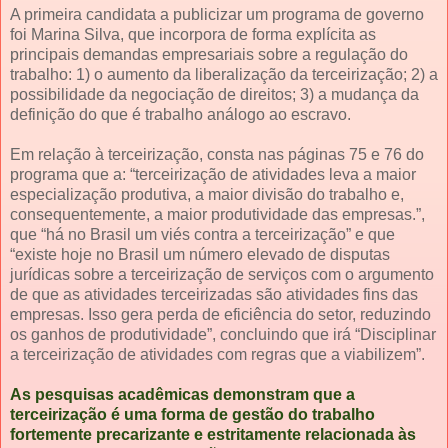
A primeira candidata a publicizar um programa de governo
foi Marina Silva, que incorpora de forma explícita as
principais demandas empresariais sobre a regulação do
trabalho: 1) o aumento da liberalização da terceirização; 2) a
possibilidade da negociação de direitos; 3) a mudança da
definição do que é trabalho análogo ao escravo.
Em relação à terceirização, consta nas páginas 75 e 76 do
programa que a: “terceirização de atividades leva a maior
especialização produtiva, a maior divisão do trabalho e,
consequentemente, a maior produtividade das empresas.”,
que “há no Brasil um viés contra a terceirização” e que
“existe hoje no Brasil um número elevado de disputas
jurídicas sobre a terceirização de serviços com o argumento
de que as atividades terceirizadas são atividades fins das
empresas. Isso gera perda de eficiência do setor, reduzindo
os ganhos de produtividade”, concluindo que irá “Disciplinar
a terceirização de atividades com regras que a viabilizem”.
As pesquisas acadêmicas demonstram que a
terceirização é uma forma de gestão do trabalho
fortemente precarizante e estritamente relacionada às