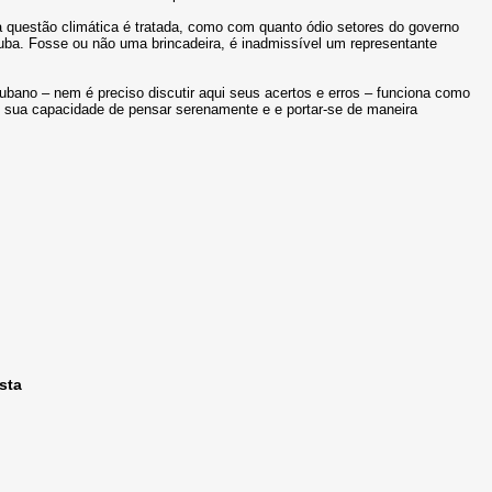
 questão climática é tratada, como com quanto ódio setores do governo
ba. Fosse ou não uma brincadeira, é inadmissível um representante
ubano – nem é preciso discutir aqui seus acertos e erros – funciona como
te sua capacidade de pensar serenamente e e portar-se de maneira
sta