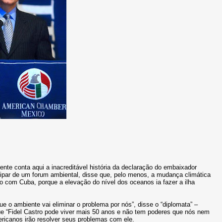
 gente conta aqui a inacreditável história da declaração do embaixador
cipar de um forum ambiental, disse que, pelo menos, a mudança climática
o com Cuba, porque a elevação do nível dos oceanos ia fazer a ilha
 o ambiente vai eliminar o problema por nós”, disse o “diplomata” –
ue “Fidel Castro pode viver mais 50 anos e não tem poderes que nós nem
ricanos irão resolver seus problemas com ele.