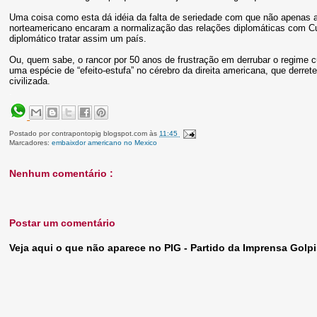
Uma coisa como esta dá idéia da falta de seriedade com que não apenas a
norteamericano encaram a normalização das relações diplomáticas com Cu
diplomático tratar assim um país.
Ou, quem sabe, o rancor por 50 anos de frustração em derrubar o regime c
uma espécie de “efeito-estufa” no cérebro da direita americana, que derre
civilizada.
.
Postado por
contrapontopig blogspot.com
às
11:45
Marcadores:
embaixdor americano no Mexico
Nenhum comentário :
Postar um comentário
Veja aqui o que não aparece no PIG - Partido da Imprensa Golpi