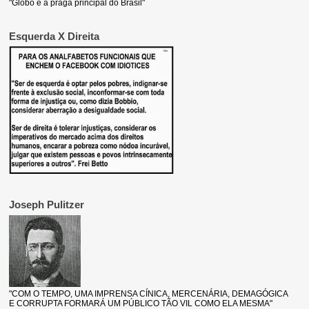
"Globo é a praga principal do Brasil"
Esquerda X Direita
Joseph Pulitzer
"COM O TEMPO, UMA IMPRENSA CÍNICA, MERCENÁRIA, DEMAGÓGICA
E CORRUPTA FORMARÁ UM PÚBLICO TÃO VIL COMO ELA MESMA"