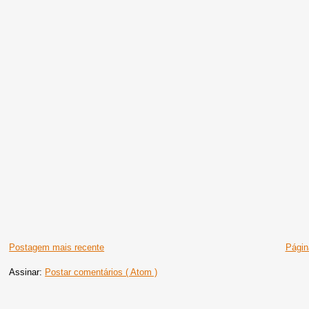
Postagem mais recente
Página
Assinar:
Postar comentários ( Atom )