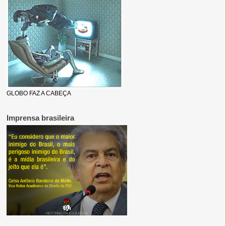
GLOBO FAZ A CABEÇA
Imprensa brasileira