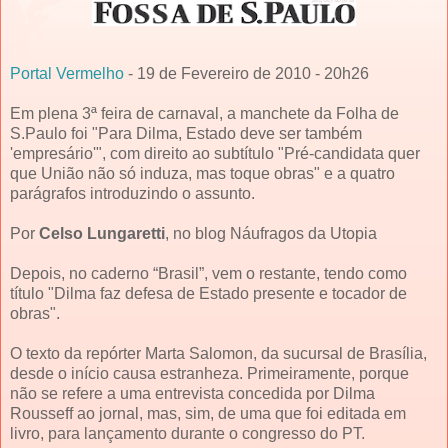
Portal Vermelho
- 19 de Fevereiro de 2010 - 20h26
Em plena 3ª feira de carnaval, a manchete da Folha de
S.Paulo foi "Para Dilma, Estado deve ser também
'empresário'", com direito ao subtítulo "Pré-candidata quer
que União não só induza, mas toque obras" e a quatro
parágrafos introduzindo o assunto.
Por
Celso Lungaretti
, no blog Náufragos da Utopia
Depois, no caderno “Brasil”, vem o restante, tendo como
título "Dilma faz defesa de Estado presente e tocador de
obras".
O texto da repórter Marta Salomon, da sucursal de Brasília,
desde o início causa estranheza. Primeiramente, porque
não se refere a uma entrevista concedida por Dilma
Rousseff ao jornal, mas, sim, de uma que foi editada em
livro, para lançamento durante o congresso do PT.