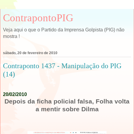
ContrapontoPIG
Veja aqui o que o Partido da Imprensa Golpista (PIG) não
mostra !
sábado, 20 de fevereiro de 2010
Contraponto 1437 - Manipulação do PIG
(14)
.
20/02/2010
Depois da ficha policial falsa, Folha volta
a mentir sobre Dilma