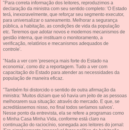
"Para correta informação dos leitores, reproduzimos a
declaração da ministra com seu sentido completo: 'O Estado
terá, inexoravelmente, que reforçar seu segmento executor,
para universalizar o saneamento. Melhorar a segurança
pública, a habitação, as condições de vida da população
etc. Teremos que adotar novos e modernos mecanismos de
gestão interna, que instituam o monitoramento, a
verificação, relatórios e mecanismos adequados de
controle'.
"Nada a ver com 'presença mais forte do Estado na
economia', como diz a reportagem. Tudo a ver com
capacitação do Estado para atender as necessidades da
população de maneira eficaz.
"Também foi distorcido o sentido de outra afirmação da
ministra: 'Muitos diziam que só havia um jeito de as pessoas
melhorarem sua situação: através do mercado. E que, se
acreditássemos nisso, no final todos seríamos salvos'.
Nesse ponto da entrevista, ela se refere a programas como
o Minha Casa Minha Vida, conforme está claro na
continuação do raciocínio, sonegada aos leitores do jornal: