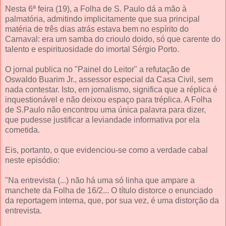
Nesta 6ª feira (19), a Folha de S. Paulo dá a mão à
palmatória, admitindo implicitamente que sua principal
matéria de três dias atrás estava bem no espírito do
Carnaval: era um samba do crioulo doido, só que carente do
talento e espirituosidade do imortal Sérgio Porto.
O jornal publica no "Painel do Leitor" a refutação de
Oswaldo Buarim Jr., assessor especial da Casa Civil, sem
nada contestar. Isto, em jornalismo, significa que a réplica é
inquestionável e não deixou espaço para tréplica. A Folha
de S.Paulo não encontrou uma única palavra para dizer,
que pudesse justificar a leviandade informativa por ela
cometida.
Eis, portanto, o que evidenciou-se como a verdade cabal
neste episódio:
"Na entrevista (...) não há uma só linha que ampare a
manchete da Folha de 16/2... O título distorce o enunciado
da reportagem interna, que, por sua vez, é uma distorção da
entrevista.